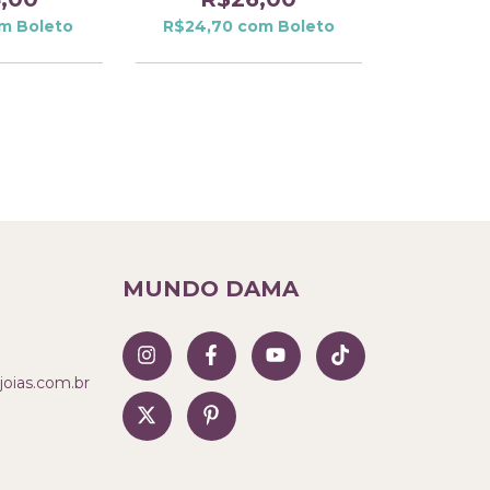
m
Boleto
R$24,70
com
Boleto
MUNDO DAMA
ias.com.br