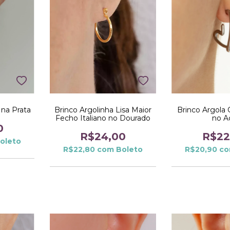
 na Prata
Brinco Argolinha Lisa Maior
Brinco Argola 
Fecho Italiano no Dourado
no A
0
R$24,00
R$22
oleto
R$22,80
com
Boleto
R$20,90
c