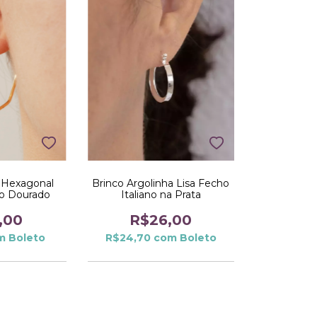
a Hexagonal
Brinco Argolinha Lisa Fecho
no Dourado
Italiano na Prata
,00
R$26,00
m
Boleto
R$24,70
com
Boleto