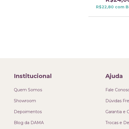
R$22,80
com
B
Institucional
Ajuda
Quem Somos
Fale Conos
Showroom
Dúvidas Fr
Depoimentos
Garantia e
Blog da DAMA
Trocas e D