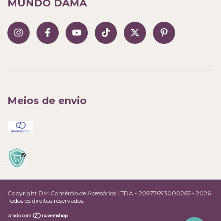
MUNDO DAMA
Meios de envio
Copyright DM Comércio de Acessórios LTDA - 20977693000265 - 2026.
Todos os direitos reservados.