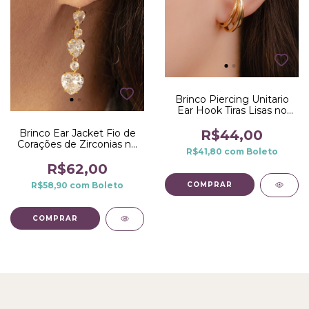
Brinco Piercing Unitario
Ear Hook Tiras Lisas no
Dourado
Brinco Ear Jacket Fio de
R$44,00
Corações de Zirconias no
R$41,80
com
Boleto
Dourado
R$62,00
R$58,90
com
Boleto