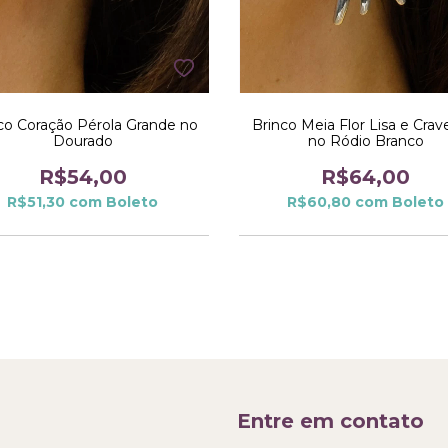
co Coração Pérola Grande no
Brinco Meia Flor Lisa e Crav
Dourado
no Ródio Branco
R$54,00
R$64,00
R$51,30
com
Boleto
R$60,80
com
Boleto
Entre em contato