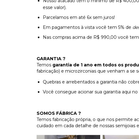
Nosso atacado tem o mínimo de R$ 400,00 
esse valor).
Parcelamos em até 6x sem juros!
Em pagamentos à vista você tem 5% de
de
Nas compras acima de R$ 990,00 você tem f
GARANTIA ?
Temos
garantia de 1 ano em todos os prod
fabricação) e microzirconias que venham a se so
Quebras e arrebentados a garantia não cobre
Você consegue acionar sua garantia aqui no
SOMOS FÁBRICA ?
Temos fabricação própria, o que nos permite 
cuidado em cada detalhe de nossas semijoias 