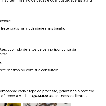
(não tem mínimo de peças e quantidade, apenas atingir
sconto
.
rete grátis na modalidade mais barata.
utos
, cobrindo defeitos de banho (por conta da
ltar.
.
 site mesmo ou com sua consultora.
acompanhar cada etapa do processo, garantindo o máximo
e oferecer a melhor
QUALIDADE
aos nossos clientes.