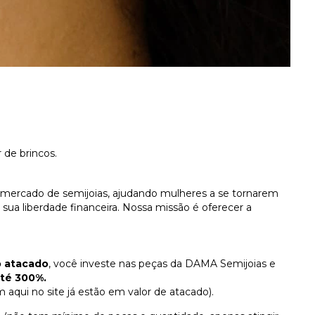
de brincos.
mercado de semijoias, ajudando mulheres a se tornarem
 liberdade financeira. Nossa missão é oferecer a
!
o atacado
, você investe nas peças da DAMA Semijoias e
até 300%.
qui no site já estão em valor de atacado).