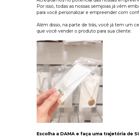
Acreditamos no potencial das nossas empreend
Por isso, todas as nossas semijoias já vêm em
para você personalizar e empreender com conf
Além disso, na parte de trás, você já tem um 
que você vender o produto para sua cliente.
Escolha a DAMA e faça uma trajetória de 