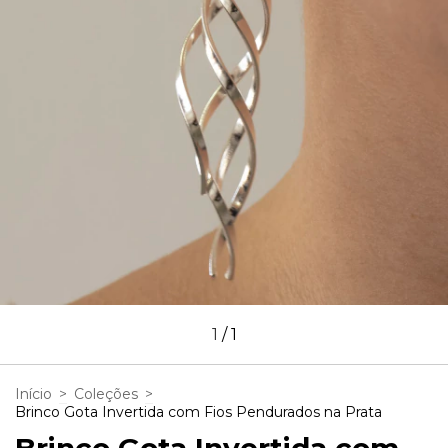
1
/
1
Início
>
Coleções
>
Brinco Gota Invertida com Fios Pendurados na Prata