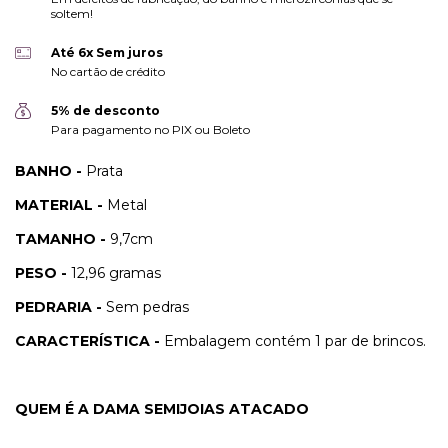
soltem!
Até 6x Sem juros
No cartão de crédito
5% de desconto
Para pagamento no PIX ou Boleto
BANHO -
Prata
MATERIAL -
Metal
TAMANHO -
9,7cm
PESO -
12,96 gramas
PEDRARIA -
Sem pedras
CARACTERÍSTICA -
Embalagem contém 1 par de brincos.
QUEM É A DAMA SEMIJOIAS ATACADO