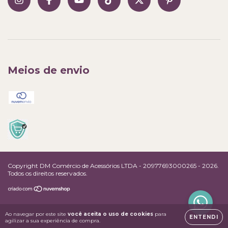
Meios de envio
Copyright DM Comércio de Acessórios LTDA - 20977693000265 - 2026.
Todos os direitos reservados.
Ao navegar por este site
você aceita o uso de cookies
para
ENTENDI
agilizar a sua experiência de compra.