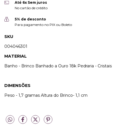
Até 6x Sem juros
No cartão de crédito
5% de desconto
Para pagamento no PIX ou Boleto
SKU
004046301
MATERIAL
Banho - Brinco Banhado a Ouro 18k Pedraria - Cristais
DIMENSÕES
Peso - 1,7 gramas Altura do Brinco- 1,1 cm