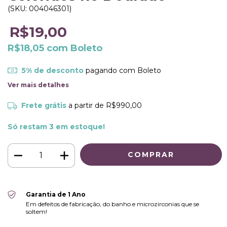
(SKU:
004046301
)
R$19,00
R$18,05
com
Boleto
5% de desconto
pagando com Boleto
Ver mais detalhes
Frete grátis
a partir de
R$990,00
Só restam
3
em estoque!
Garantia de 1 Ano
Em defeitos de fabricação, do banho e microzirconias que se
soltem!