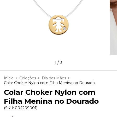
1
/
3
Início
>
Coleções
>
Dia das Mães
>
Colar Choker Nylon com Filha Menina no Dourado
Colar Choker Nylon com
Filha Menina no Dourado
(SKU:
004209001
)