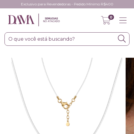
Exclusivo para Revendedoras - Pedido Mínimo R$400
0