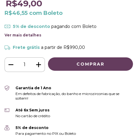
R$49,00
R$46,55
com
Boleto
5% de desconto
pagando com Boleto
Ver mais detalhes
Frete grátis
a partir de
R$990,00
Garantia de 1 Ano
Em defeitos de fabricação, do banho e microzirconias que se
soltem!
Até 6x Sem juros
No cartão de crédito
5% de desconto
Para pagamento no PIX ou Boleto