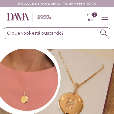
Exclusivo para Revendedoras - Pedido Mínimo R$400
0