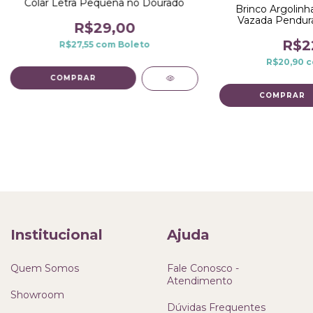
Colar Letra Pequena no Dourado
Brinco Argolinh
Vazada Pendur
R$29,00
R$2
R$27,55
com
Boleto
R$20,90
c
COMPRAR
COMPRAR
Institucional
Ajuda
Quem Somos
Fale Conosco -
Atendimento
Showroom
Dúvidas Frequentes