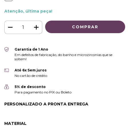
Atenção, última peça!
Garantia de 1 Ano
Em defeitos de fabricação, do banho e microzirconias que se
soltem!
Até 6x Sem juros
No cartão de crédito
5% de desconto
Para pagamento no PIX ou Boleto
PERSONALIZADO A PRONTA ENTREGA
MATERIAL