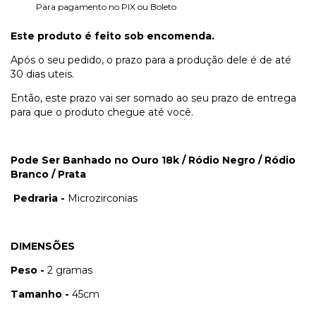
Para pagamento no PIX ou Boleto
Este produto é feito sob encomenda.
Após o seu pedido, o prazo para a produção dele é de até
30 dias uteis.
Então, este prazo vai ser somado ao seu prazo de entrega
para que o produto chegue até você.
Pode Ser Banhado no Ouro 18k / Ródio Negro / Ródio
Branco / Prata
Pedraria -
Microzirconias
DIMENSÕES
Peso -
2 gramas
Tamanho -
45cm