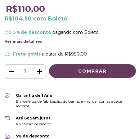
R$110,00
R$104,50
com
Boleto
5% de desconto
pagando com Boleto
Ver mais detalhes
Frete grátis
a partir de
R$990,00
Garantia de 1 Ano
Em defeitos de fabricação, do banho e microzirconias que se
soltem!
Até 6x Sem juros
No cartão de crédito
5% de desconto