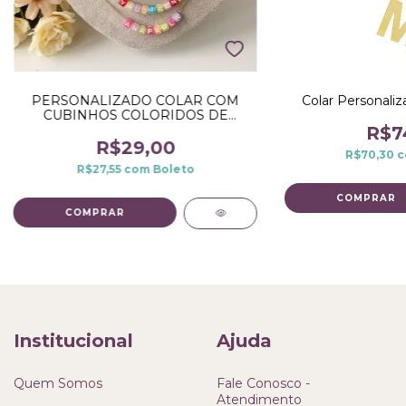
PERSONALIZADO COLAR COM
Colar Personaliz
CUBINHOS COLORIDOS DE
LETRAS
R$7
R$29,00
R$70,30
c
R$27,55
com
Boleto
COMPRAR
Institucional
Ajuda
Quem Somos
Fale Conosco -
Atendimento