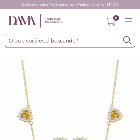
Exclusivo para Revendedoras - Pedido Mínimo R$400
0