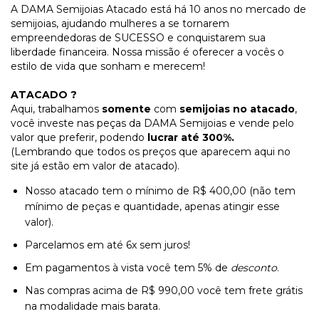
A DAMA Semijoias Atacado está há 10 anos no mercado de
semijoias, ajudando mulheres a se tornarem
empreendedoras de SUCESSO e conquistarem sua
liberdade financeira. Nossa missão é oferecer a vocês o
estilo de vida que sonham e merecem!
ATACADO ?
Aqui, trabalhamos
somente
com
semijoias no atacado
,
você investe nas peças da DAMA Semijoias e vende pelo
valor que preferir, podendo
lucrar até 300%.
(Lembrando que todos os preços que aparecem aqui no
site já estão em valor de atacado).
Nosso atacado tem o mínimo de R$ 400,00 (não tem
mínimo de peças e quantidade, apenas atingir esse
valor).
Parcelamos em até 6x sem juros!
Em pagamentos à vista você tem 5% de
desconto
.
Nas compras acima de R$ 990,00 você tem frete grátis
na modalidade mais barata.