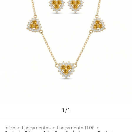
1
/
1
Início
>
Lançamentos
>
Lançamento 11.06
>