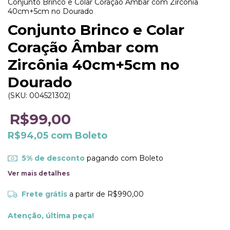
Conjunto Brinco e Colar Coração Âmbar com Zircônia
40cm+5cm no Dourado
Conjunto Brinco e Colar
Coração Âmbar com
Zircônia 40cm+5cm no
Dourado
(SKU:
004521302
)
R$99,00
R$94,05
com
Boleto
5% de desconto
pagando com Boleto
Ver mais detalhes
Frete grátis
a partir de
R$990,00
Atenção, última peça!