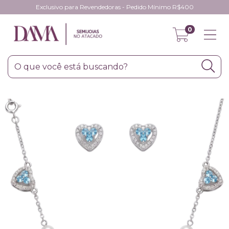
Exclusivo para Revendedoras - Pedido Mínimo R$400
0