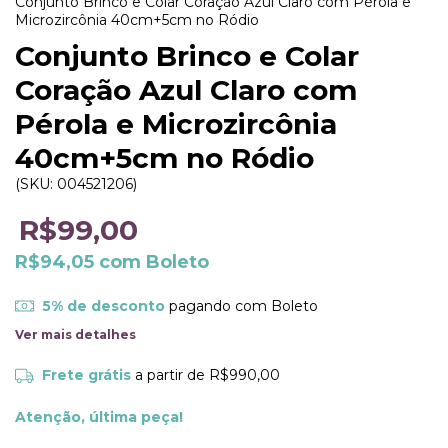
Conjunto Brinco e Colar Coração Azul Claro com Pérola e
Microzircônia 40cm+5cm no Ródio
Conjunto Brinco e Colar
Coração Azul Claro com
Pérola e Microzircônia
40cm+5cm no Ródio
(SKU:
004521206
)
R$99,00
R$94,05
com
Boleto
5% de desconto
pagando com Boleto
Ver mais detalhes
Frete grátis
a partir de
R$990,00
Atenção, última peça!