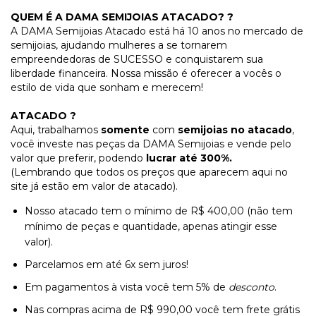
QUEM É A DAMA SEMIJOIAS ATACADO? ?
A DAMA Semijoias Atacado está há 10 anos no mercado de
semijoias, ajudando mulheres a se tornarem
empreendedoras de SUCESSO e conquistarem sua
liberdade financeira. Nossa missão é oferecer a vocês o
estilo de vida que sonham e merecem!
ATACADO ?
Aqui, trabalhamos
somente
com
semijoias no atacado
,
você investe nas peças da DAMA Semijoias e vende pelo
valor que preferir, podendo
lucrar até 300%.
(Lembrando que todos os preços que aparecem aqui no
site já estão em valor de atacado).
Nosso atacado tem o mínimo de R$ 400,00 (não tem
mínimo de peças e quantidade, apenas atingir esse
valor).
Parcelamos em até 6x sem juros!
Em pagamentos à vista você tem 5% de
desconto
.
Nas compras acima de R$ 990,00 você tem frete grátis