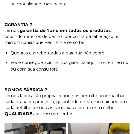
na modalidade mais barata.
GARANTIA ?
Temos
garantia de 1 ano em todos os produtos
,
cobrindo defeitos de banho (por conta da fabricação) e
microzirconias que venham a se soltar.
Quebras e arrebentados a garantia não cobre.
Você consegue acionar sua garantia aqui no site mesmo
ou com sua consultora.
SOMOS FÁBRICA ?
Temos fabricação própria, o que nos permite acompanhar
cada etapa do processo, garantindo o máximo cuidado em
cada detalhe de nossas semijoias e oferecer a melhor
QUALIDADE
aos nossos clientes.