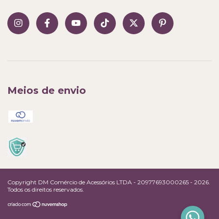
Meios de envio
Copyright DM Comércio de Acessórios LTDA - 20977693000265 - 2026.
Todos os direitos reservados.