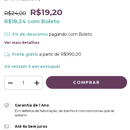
R$19,20
R$24,00
R$18,24
com
Boleto
5% de desconto
pagando com Boleto
Ver mais detalhes
Frete grátis
a partir de
R$990,00
Só restam
5
em estoque!
Garantia de 1 Ano
Em defeitos de fabricação, do banho e microzirconias que se
soltem!
Até 6x Sem juros