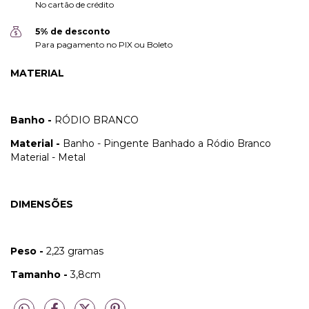
No cartão de crédito
5% de desconto
Para pagamento no PIX ou Boleto
MATERIAL
Banho -
RÓDIO BRANCO
Material -
Banho - Pingente Banhado a Ródio Branco
Material - Metal
DIMENSÕES
Peso -
2,23 gramas
Tamanho -
3,8cm