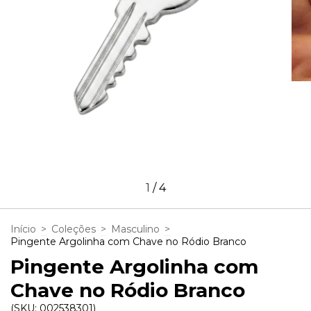
1
/
4
Início
>
Coleções
>
Masculino
>
Pingente Argolinha com Chave no Ródio Branco
Pingente Argolinha com
Chave no Ródio Branco
(SKU:
002538301
)