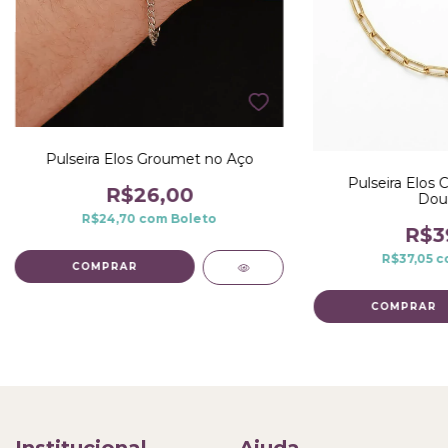
Pulseira Elos Groumet no Aço
Pulseira Elos 
R$26,00
Dou
R$24,70
com
Boleto
R$3
R$37,05
c