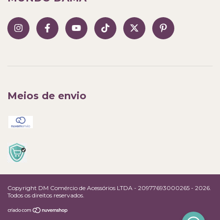
Meios de envio
Copyright DM Comércio de Acessórios LTDA - 20977693000265 - 2026.
Todos os direitos reservados.