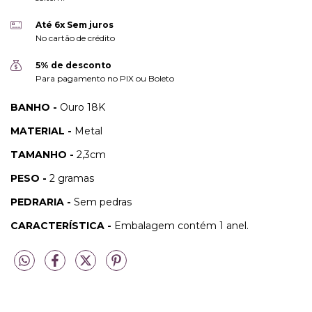
Até 6x Sem juros
No cartão de crédito
5% de desconto
Para pagamento no PIX ou Boleto
BANHO -
Ouro 18K
MATERIAL -
Metal
TAMANHO -
2,3cm
PESO -
2 gramas
PEDRARIA -
Sem pedras
CARACTERÍSTICA -
Embalagem contém 1 anel.