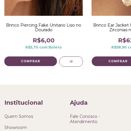
Brinco Piercing Fake Unitario Liso no
Brinco Ear Jacket 
Dourado
Zirconias 
R$6,00
R$6
R$5,70
com
Boleto
R$58,90
c
Institucional
Ajuda
Quem Somos
Fale Conosco -
Atendimento
Showroom