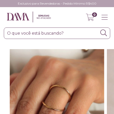
Exclusivo para Revendedoras - Pedido Mínimo R$400
0