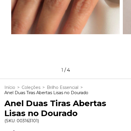
1
/
4
Início
>
Coleções
>
Brilho Essencial
>
Anel Duas Tiras Abertas Lisas no Dourado
Anel Duas Tiras Abertas
Lisas no Dourado
(SKU:
003163101
)