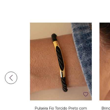
 de Corações
Pulseira Fio Torcido Preto com
Brinc