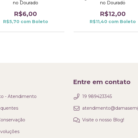
no Dourado
no Dourado
R$6,00
R$12,00
R$5,70
com
Boleto
R$11,40
com
Boleto
Entre em contato
co - Atendimento
19 989423345
equentes
atendimento@damasemijo
 Conservação
Visite o nosso Blog!
evoluções