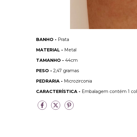
BANHO -
Prata
MATERIAL -
Metal
TAMANHO -
44cm
PESO -
2,47 gramas
PEDRARIA -
Microzirconia
CARACTERÍSTICA -
Embalagem contém 1 cola