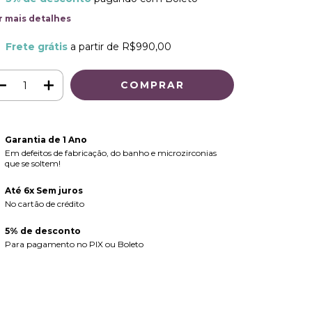
r mais detalhes
Frete grátis
a partir de
R$990,00
Garantia de 1 Ano
Em defeitos de fabricação, do banho e microzirconias
que se soltem!
Até 6x Sem juros
No cartão de crédito
5% de desconto
Para pagamento no PIX ou Boleto