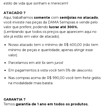
estilo de vida que sonham e merecem!
ATACADO ?
Aqui, trabalhamos
somente
com
semijoias no atacado
,
você investe nas peças da DAMA Semijoias e vende pelo
valor que preferir, podendo
lucrar até 300%.
(Lembrando que todos os preços que aparecem aqui no
site já estão em valor de atacado).
Nosso atacado tem o mínimo de R$ 400,00 (não tem
mínimo de peças e quantidade, apenas atingir esse
valor).
Parcelamos em até 6x sem juros!
Em pagamentos à vista você tem 5% de
desconto
.
Nas compras acima de R$ 990,00 você tem frete grátis
na modalidade mais barata.
GARANTIA ?
Temos
garantia de 1 ano em todos os produtos
,