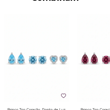
Brinco Trio Coração, Ponto de Luz,
Brinco Trio Coraç