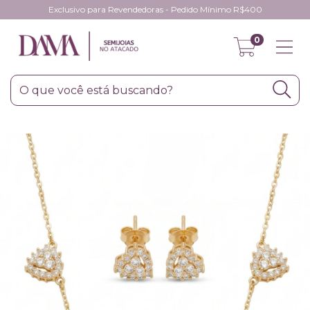
Exclusivo para Revendedoras - Pedido Mínimo R$400
0