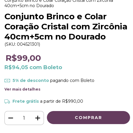
Conjunto Brinco e Colar Coração Cristal com Zircônia
40cm+5cm no Dourado
Conjunto Brinco e Colar
Coração Cristal com Zircônia
40cm+5cm no Dourado
(SKU:
004521301
)
R$99,00
R$94,05
com
Boleto
5% de desconto
pagando com Boleto
Ver mais detalhes
Frete grátis
a partir de
R$990,00